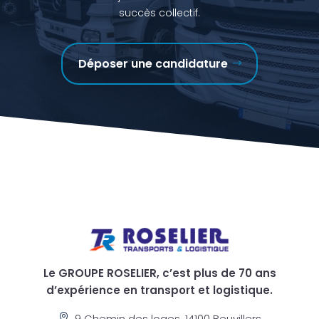
succès collectif.
Déposer une candidature
Le GROUPE ROSELIER, c’est plus de 70 ans
d’expérience en transport et logistique.
9 Chemin des loges, 14100 Beuvillers
