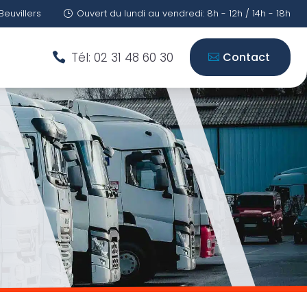
Beuvillers
Ouvert du lundi au vendredi: 8h - 12h / 14h - 18h
}
Tél: 02 31 48 60 30
Contact
