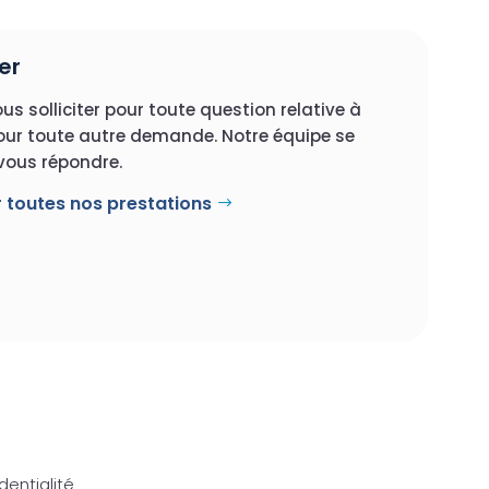
er
us solliciter pour toute question relative à
our toute autre demande. Notre équipe se
 vous répondre.
r toutes nos prestations
dentialité