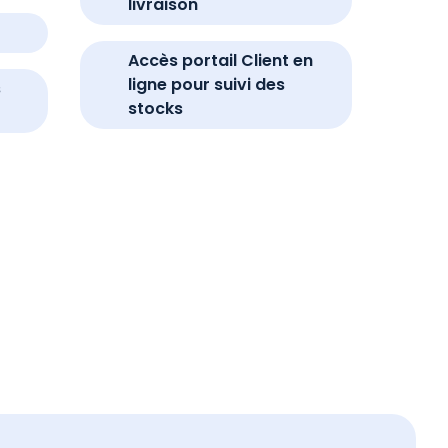
livraison
Accès portail Client en
ligne pour suivi des
s
stocks