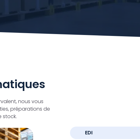
matiques
yvalent, nous vous
ties, préparations de
 stock.
EDI