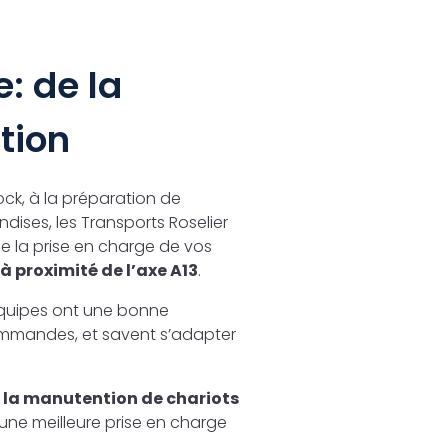
: de la
tion
ock, à la préparation de
ises, les Transports Roselier
de la prise en charge de vos
à proximité de l’axe A13
.
équipes ont une bonne
ommandes, et savent s’adapter
à la manutention de chariots
’une meilleure prise en charge