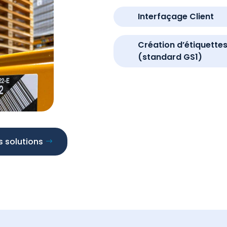
Interfaçage Client
Création d’étiquette
(standard GS1)
 solutions