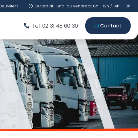
Beuvillers
Ouvert du lundi au vendredi: 8h - 12h / 14h - 18h
}
Tél: 02 31 48 60 30
Contact
