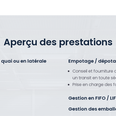
Aperçu des prestations
uai ou en latérale
Empotage / dépota
Conseil et fourniture
un transit en toute sé
Prise en charge des 
Gestion en FIFO / LI
Gestion des embal