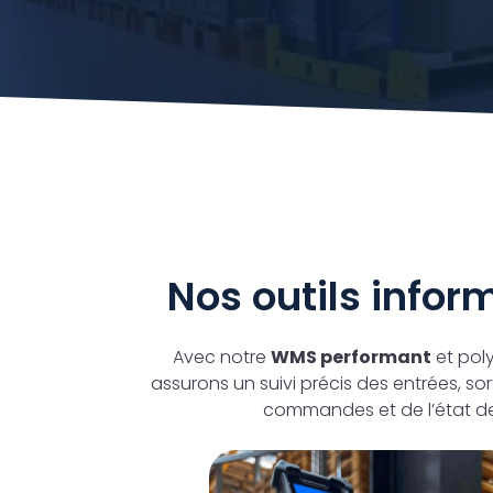
Nos outils infor
Avec notre
WMS performant
et pol
assurons un suivi précis des entrées, sor
commandes et de l’état de