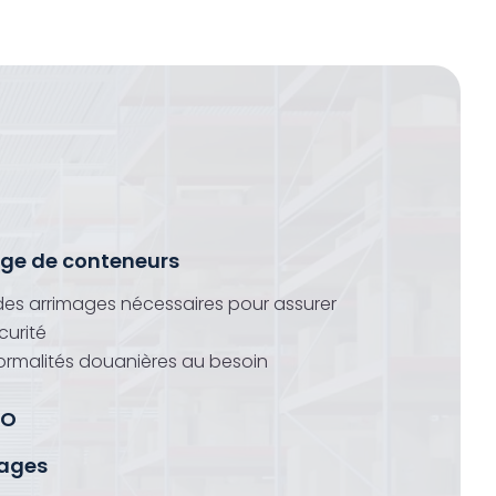
ge de conteneurs
 des arrimages nécessaires pour assurer
curité
formalités douanières au besoin
FO
lages